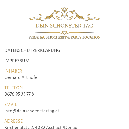
DATENSCHUTZERKLÄRUNG
IMPRESSUM
INHABER
Gerhard Arthofer
TELEFON
0676 95 33 77 8
EMAIL
info@deinschoenstertag.at
ADRESSE
Kirchenplatz 2, 4082 Aschach/Donau