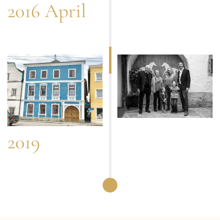
2016 April
2019