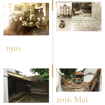
1910
2016 Mai